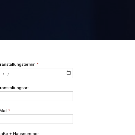
ranstaltungstermin
*
ranstaltungsort
Mail
*
raße + Hausnummer