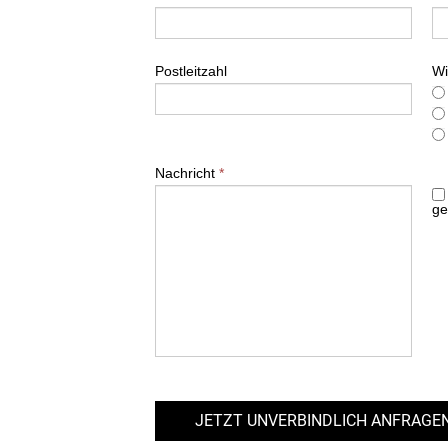
Postleitzahl
Wi
Nachricht
*
ge
JETZT UNVERBINDLICH ANFRAGE