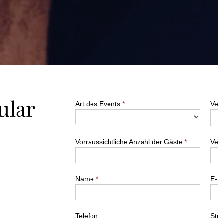
ular
Art des Events
*
Ve
Vorraussichtliche Anzahl der Gäste
*
Ve
Name
*
E-
Telefon
St