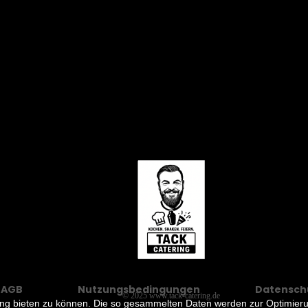
AGB
Nutzungsbedingungen
Datensch
© 2025
www.tack-catering.de
ung bieten zu können. Die so gesammelten Daten werden zur Optimier