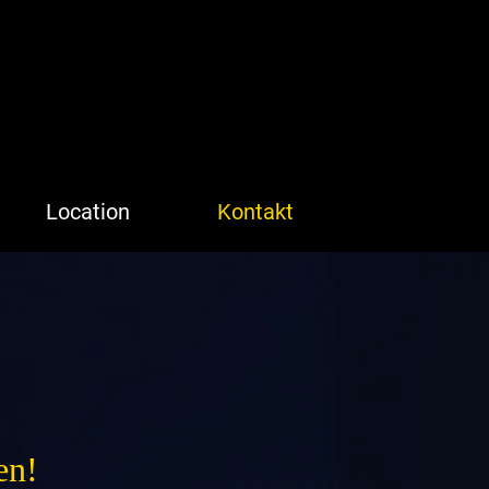
Location
Kontakt
en!